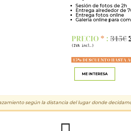
Sesión de fotos de 2h
Entrega alrededor de 7
Entrega fotos online
Galeria online para com
PRECIO
*
:
315€
(IVA incl.)
15% DESCUENTO HASTA A
ME INTERESA
azamiento según la distancia del lugar donde decidamos