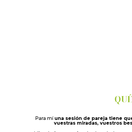
QUÉ
Para mí
una sesión de pareja tiene que
vuestras miradas, vuestros be