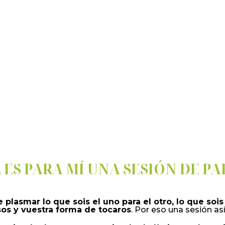
 ES PARA MÍ UNA SESIÓN DE PA
 plasmar lo que sois el uno para el otro, lo que sois
sos y vuestra forma de tocaros
. Por eso una sesión as