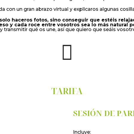
 con un gran abrazo virtual y explicaros algunas cosil
solo haceros fotos, sino conseguir que estéis relaj
so y cada roce entre vosotros sea lo más natural po
y transmitir qué os une, así que quiero que seáis vosot
TARIFA
SESIÓN DE PAR
Incluye: