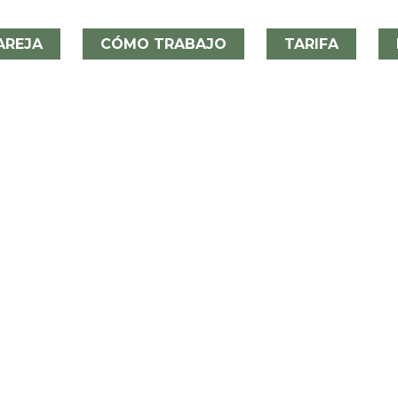
AREJA
CÓMO TRABAJO
TARIFA