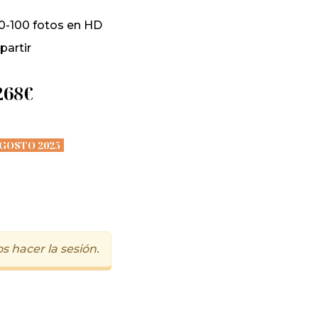
0-100 fotos en HD
partir
268€
GOSTO 2025
 hacer la sesión.