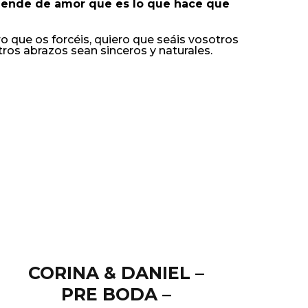
ntiende de amor que es lo que hace que
ro que os forcéis, quiero que seáis vosotros
tros abrazos sean sinceros y naturales.
CORINA & DANIEL –
PRE BODA –