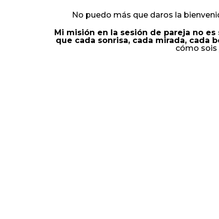
No puedo más que daros la bienvenida
Mi misión en la sesión de pareja no es 
que cada sonrisa, cada mirada, cada be
cómo sois 