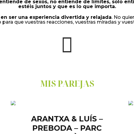
entiende de sexos, no entiende de límites, solo e
estéis juntos y que es lo que importa.
en ser una experiencia divertida y relajada
. No quie
to para que vuestras reacciones, vuestras miradas y vues
MIS PAREJAS
ARANTXA & LUÍS –
PREBODA – PARC