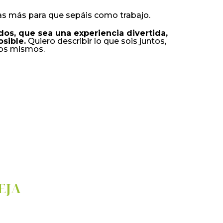
las más para que sepáis como trabajo.
ados, que sea una experiencia divertida,
sible.
Quiero describir lo que sois juntos,
ros mismos.
EJA